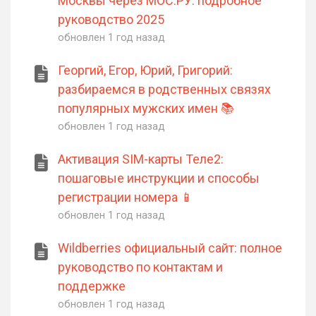
Москвы через МОС.РУ: подробное
руководство 2025
обновлен
1 год назад
Георгий, Егор, Юрий, Григорий:
разбираемся в родственных связях
популярных мужских имен 📚
обновлен
1 год назад
Активация SIM-карты Теле2:
пошаговые инструкции и способы
регистрации номера 📱
обновлен
1 год назад
Wildberries официальный сайт: полное
руководство по контактам и
поддержке
обновлен
1 год назад