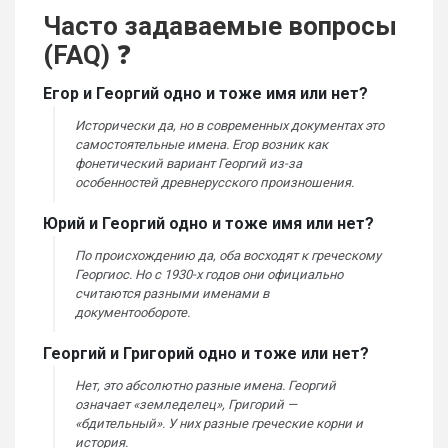
Часто задаваемые вопросы
(FAQ)
❓
Егор и Георгий одно и тоже имя или нет?
Исторически да, но в современных документах это
самостоятельные имена. Егор возник как
фонетический вариант Георгий из-за
особенностей древнерусского произношения.
Юрий и Георгий одно и тоже имя или нет?
По происхождению да, оба восходят к греческому
Георгиос. Но с 1930-х годов они официально
считаются разными именами в
документообороте.
Георгий и Григорий одно и тоже или нет?
Нет, это абсолютно разные имена. Георгий
означает «земледелец», Григорий —
«бдительный». У них разные греческие корни и
история.