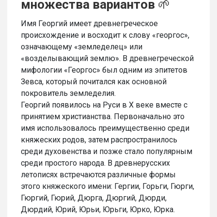
множества вариантов
🌱
Имя Георгий имеет древнегреческое
происхождение и восходит к слову «георгос»,
означающему «земледелец» или
«возделывающий землю». В древнегреческой
мифологии «Георгос» был одним из эпитетов
Зевса, который почитался как основной
покровитель земледелия.
Георгий появилось на Руси в X веке вместе с
принятием христианства. Первоначально это
имя использовалось преимущественно среди
княжеских родов, затем распространилось
среди духовенства и позже стало популярным
среди простого народа. В древнерусских
летописях встречаются различные формы
этого княжеского имени: Гергии, Горьги, Гюрги,
Гюргий, Гюрий, Дюрга, Дюргий, Дюрди,
Дюрдий, Юрий, Юрьи, Юрьги, Юрко, Юрка.