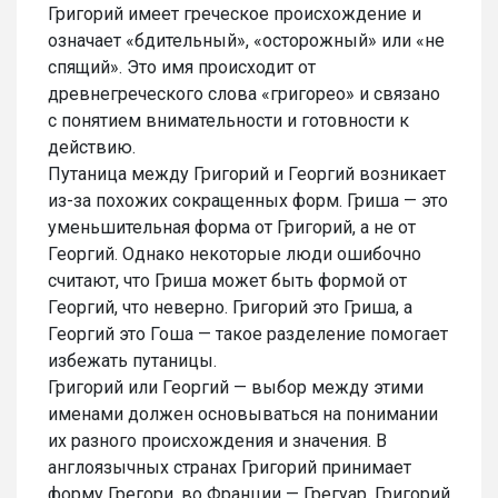
Григорий имеет греческое происхождение и
означает «бдительный», «осторожный» или «не
спящий». Это имя происходит от
древнегреческого слова «григорео» и связано
с понятием внимательности и готовности к
действию.
Путаница между Григорий и Георгий возникает
из-за похожих сокращенных форм. Гриша — это
уменьшительная форма от Григорий, а не от
Георгий. Однако некоторые люди ошибочно
считают, что Гриша может быть формой от
Георгий, что неверно. Григорий это Гриша, а
Георгий это Гоша — такое разделение помогает
избежать путаницы.
Григорий или Георгий — выбор между этими
именами должен основываться на понимании
их разного происхождения и значения. В
англоязычных странах Григорий принимает
форму Грегори, во Франции — Грегуар. Григорий