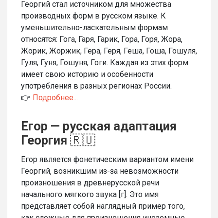
Георгий стал источником для множества
производных форм в русском языке. К
уменьшительно-ласкательным формам
относятся: Гога, Гаря, Гарик, Гора, Горя, Жора,
Жорик, Жоржик, Гера, Геря, Геша, Гоша, Гошуля,
Гуля, Гуня, Гошуня, Гоги. Каждая из этих форм
имеет свою историю и особенности
употребления в разных регионах России.
👉
Подробнее...
Егор — русская адаптация
Георгия
🇷🇺
Егор является фонетическим вариантом имени
Георгий, возникшим из-за невозможности
произношения в древнерусской речи
начального мягкого звука [г]. Это имя
представляет собой наглядный пример того,
как сложные для произношения иноземные