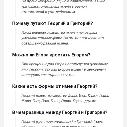
По происхождению да, но в современном языке —
три самостоятельных имени с разной
стилистикой и употреблением.
Почему путают Георгий и Григорий?
Из-за внешнего сходства имен и некоторых
уменьшительных форм. Но этимологически это
совершенно разные имена.
Можно ли Егора крестить Егором?
При крещении для Егора используется церковное
имя Георгий, так как Егор не входит в церковный
календарь как отдельное имя.
Какие есть формы от имени Георгий?
Георгий имеет множество форм: Егор, Юрий, Гоша,
Жора, Гога, Гера, Геша, Гарик, Гора и другие.
В чем разница между Георгий и Григорий?
Георгий (греч. «земледелец») и Григорий (греч.
«бдительный») — разные имена с разными