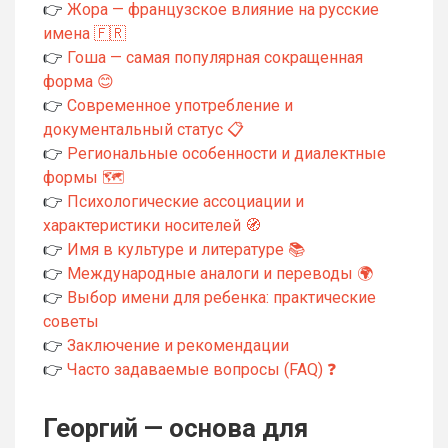
👉
Жора — французское влияние на русские
имена 🇫🇷
👉
Гоша — самая популярная сокращенная
форма 😊
👉
Современное употребление и
документальный статус 📋
👉
Региональные особенности и диалектные
формы 🗺️
👉
Психологические ассоциации и
характеристики носителей 🧭
👉
Имя в культуре и литературе 📚
👉
Международные аналоги и переводы 🌍
👉
Выбор имени для ребенка: практические
советы
👉
Заключение и рекомендации
👉
Часто задаваемые вопросы (FAQ) ❓
Георгий — основа для