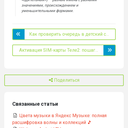
значениями, происхождением и
уменьшительными формами.
Как проверить очередь в детский сад Москвы через МОС.РУ: подробное руководство 2025
Активация SIM-карты Теле2: пошаговые инструкции и способы регистрации номера 📱
Поделиться
Связанные статьи
Цвета музыки в Яндекс Музыке: полная
расшифровка волны и коллекций 🎵