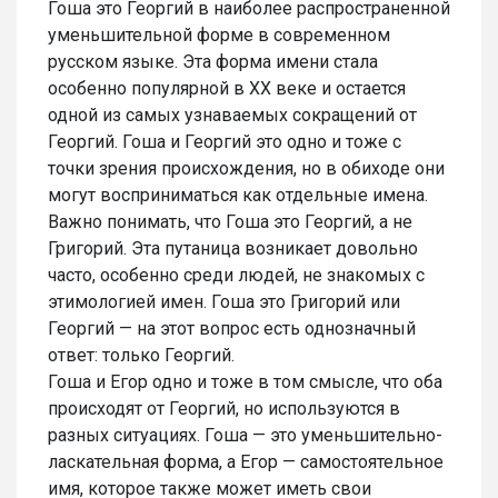
Гоша это Георгий в наиболее распространенной
уменьшительной форме в современном
русском языке. Эта форма имени стала
особенно популярной в XX веке и остается
одной из самых узнаваемых сокращений от
Георгий. Гоша и Георгий это одно и тоже с
точки зрения происхождения, но в обиходе они
могут восприниматься как отдельные имена.
Важно понимать, что Гоша это Георгий, а не
Григорий. Эта путаница возникает довольно
часто, особенно среди людей, не знакомых с
этимологией имен. Гоша это Григорий или
Георгий — на этот вопрос есть однозначный
ответ: только Георгий.
Гоша и Егор одно и тоже в том смысле, что оба
происходят от Георгий, но используются в
разных ситуациях. Гоша — это уменьшительно-
ласкательная форма, а Егор — самостоятельное
имя, которое также может иметь свои