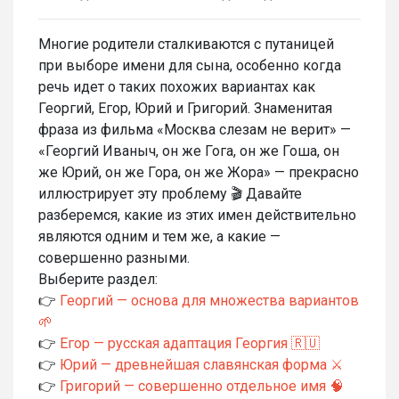
Многие родители сталкиваются с путаницей
при выборе имени для сына, особенно когда
речь идет о таких похожих вариантах как
Георгий, Егор, Юрий и Григорий. Знаменитая
фраза из фильма «Москва слезам не верит» —
«Георгий Иваныч, он же Гога, он же Гоша, он
же Юрий, он же Гора, он же Жора» — прекрасно
иллюстрирует эту проблему 🎬 Давайте
разберемся, какие из этих имен действительно
являются одним и тем же, а какие —
совершенно разными.
Выберите раздел:
👉
Георгий — основа для множества вариантов
🌱
👉
Егор — русская адаптация Георгия 🇷🇺
👉
Юрий — древнейшая славянская форма ⚔️
👉
Григорий — совершенно отдельное имя 🧠