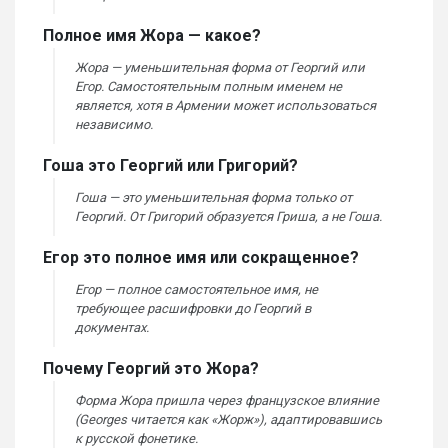
Полное имя Жора — какое?
Жора — уменьшительная форма от Георгий или
Егор. Самостоятельным полным именем не
является, хотя в Армении может использоваться
независимо.
Гоша это Георгий или Григорий?
Гоша — это уменьшительная форма только от
Георгий. От Григорий образуется Гриша, а не Гоша.
Егор это полное имя или сокращенное?
Егор — полное самостоятельное имя, не
требующее расшифровки до Георгий в
документах.
Почему Георгий это Жора?
Форма Жора пришла через французское влияние
(Georges читается как «Жорж»), адаптировавшись
к русской фонетике.