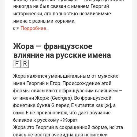
никогда не был связан с именем Георгий
исторически, это полностью независимые
имена с разными корнями.
👉
Подробнее...
Жора — французское
влияние на русские имена
🇫🇷
Жора является уменьшительным от мужских
имен Георгий и Егор. Происхождение этой
формы связывают с французским влиянием —
от имени Жорж (Georges). Во французской
фонетике буква G перед E читается как [ж], а
само E не произносится, что дает звучание,
близкое к русскому «Жора».
Жора это Георгий в сокращенной форме, но эта
связь не всегда очевидна для носителей