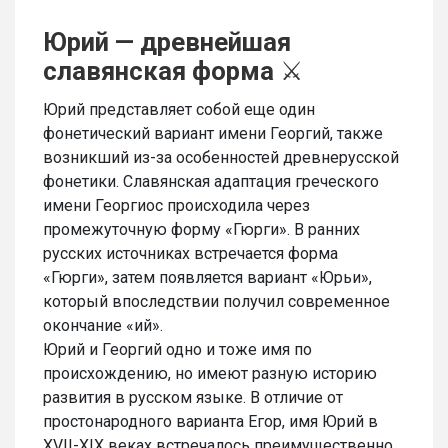
Юрий — древнейшая
славянская форма
⚔️
Юрий представляет собой еще один
фонетический вариант имени Георгий, также
возникший из-за особенностей древнерусской
фонетики. Славянская адаптация греческого
имени Георгиос происходила через
промежуточную форму «Гюрги». В ранних
русских источниках встречается форма
«Гюрги», затем появляется вариант «Юрьи»,
который впоследствии получил современное
окончание «ий».
Юрий и Георгий одно и тоже имя по
происхождению, но имеют разную историю
развития в русском языке. В отличие от
простонародного варианта Егор, имя Юрий в
XVII-XIX веках встречалось преимущественно