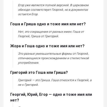
Егор уже является полной версией. В церковном
обиходе соответствует Георгий, но в документах
остается Егор.
Гоша и Гриша одно и тоже имя или нет?
Нет, это сокращения от разных имен: Гоша от
Георгий, Гриша от Григорий.
Жора и Гоша одно и тоже имя или нет?
Это разные уменьшительные формы от Георгий,
отличающиеся происхождением и стилистикой
употребления.
Григорий это Гоша или Гриша?
Григорий — это Гриша. Гоша относится к Георгий, а
не к Григорий.
Георгий, Юрий, Егор — одно и тоже имя или
нет?