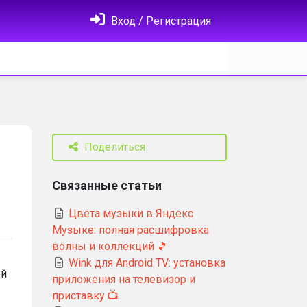
Вход / Регистрация
Поделиться
Связанные статьи
Цвета музыки в Яндекс
Музыке: полная расшифровка
волны и коллекций 🎵
Wink для Android TV: установка
ой
приложения на телевизор и
приставку 📺
.