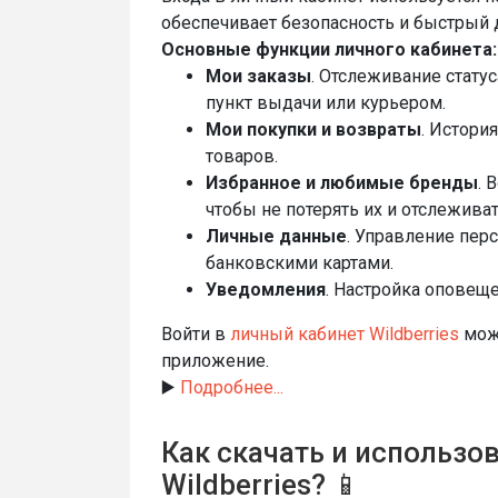
обеспечивает безопасность и быстрый 
Основные функции личного кабинета:
Мои заказы
. Отслеживание стату
пункт выдачи или курьером.
Мои покупки и возвраты
. Истори
товаров.
Избранное и любимые бренды
. 
чтобы не потерять их и отслеживат
Личные данные
. Управление пер
банковскими картами.
Уведомления
. Настройка оповеще
Войти в
личный кабинет Wildberries
можн
приложение.
▶️
Подробнее...
Как скачать и использ
Wildberries? 📱