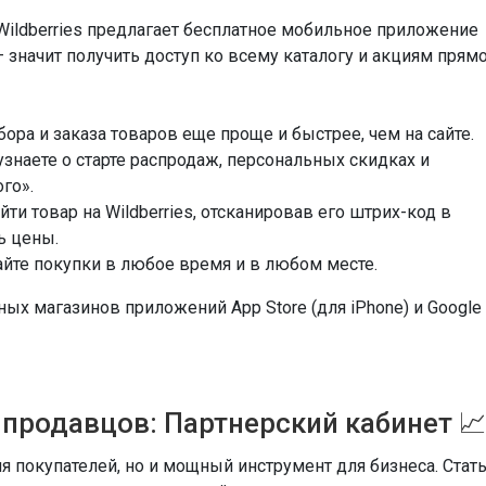
ildberries предлагает бесплатное мобильное приложение
— значит получить доступ ко всему каталогу и акциям прям
бора и заказа товаров еще проще и быстрее, чем на сайте.
узнаете о старте распродаж, персональных скидках и
го».
йти товар на Wildberries, отсканировав его штрих-код в
ь цены.
айте покупки в любое время и в любом месте.
ных магазинов приложений App Store (для iPhone) и Google
я продавцов: Партнерский кабинет 
ля покупателей, но и мощный инструмент для бизнеса. Стат