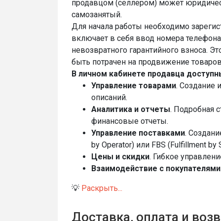
продавцом (селлером) может юридичес
самозанятый.
Для начала работы необходимо зареги
включает в себя ввод номера телефона
невозвратного гарантийного взноса. Эт
быть потрачен на продвижение товаров
В личном кабинете продавца доступ
Управление товарами
. Создание 
описаний.
Аналитика и отчеты
. Подробная 
финансовые отчеты.
Управление поставками
. Создани
by Operator) или FBS (Fulfillment by S
Цены и скидки
. Гибкое управлен
Взаимодействие с покупателями
💡
Раскрыть...
Доставка, оплата и возв