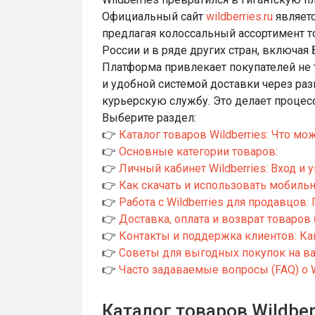
Официальный сайт
wildberries.ru
являетс
предлагая колоссальный ассортимент т
России и в ряде других стран, включая 
Платформа привлекает покупателей не 
и удобной системой доставки через ра
курьерскую службу. Это делает процес
Выберите раздел:
👉
Каталог товаров Wildberries: Что мо
👉
Основные категории товаров:
👉
Личный кабинет Wildberries: Вход и
👉
Как скачать и использовать мобильн
👉
Работа с Wildberries для продавцов:
👉
Доставка, оплата и возврат товаров 
👉
Контакты и поддержка клиентов: Как 
👉
Советы для выгодных покупок на в
👉
Часто задаваемые вопросы (FAQ) о W
Каталог товаров Wildber