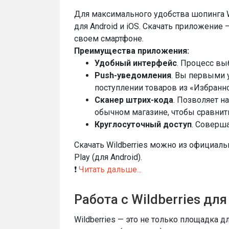
Для максимального удобства шопинга W
для Android и iOS. Скачать приложение 
своем смартфоне.
Преимущества приложения:
Удобный интерфейс
. Процесс вы
Push-уведомления
. Вы первыми 
поступлении товаров из «Избранно
Сканер штрих-кода
. Позволяет на
обычном магазине, чтобы сравнит
Круглосуточный доступ
. Соверш
Скачать Wildberries можно из официаль
Play (для Android).
❗️
Читать дальше...
Работа с Wildberries дл
Wildberries — это не только площадка д