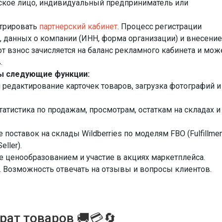
кое лицо, индивидуальный предприниматель или
стрировать
партнерский кабинет
. Процесс регистрации
, данных о компании (ИНН, форма организации) и внесение
от взнос зачисляется на баланс рекламного кабинета и мож
.
ны следующие функции:
и редактирование карточек товаров, загрузка фотографий и
статистика по продажам, просмотрам, остаткам на складах и
е поставок на склады Wildberries по моделям FBO (Fulfillme
eller).
ие ценообразованием и участие в акциях маркетплейса.
. Возможность отвечать на отзывы и вопросы клиентов.
рат товаров 🚚💳🔄