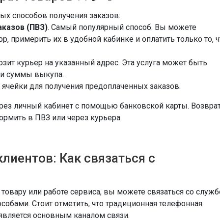
ных способов получения заказов:
аказов (ПВЗ)
. Самый популярный способ. Вы можете
р, примерить их в удобной кабинке и оплатить только то, ч
возит курьер на указанный адрес. Эта услуга может быть
 и суммы выкупа.
 ячейки для получения предоплаченных заказов.
ерез личный кабинет с помощью банковской карты. Возвра
ормить в ПВЗ или через курьера.
лиентов: Как связаться с
, товару или работе сервиса, вы можете связаться со служ
собами. Стоит отметить, что традиционная телефонная
 является основным каналом связи.