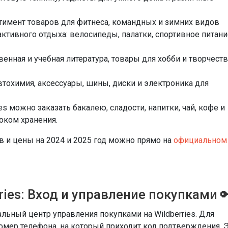
ртимент товаров для фитнеса, командных и зимних видов
 активного отдыха: велосипеды, палатки, спортивное питани
венная и учебная литература, товары для хобби и творчеств
 автохимия, аксессуары, шины, диски и электроника для
ries можно заказать бакалею, сладости, напитки, чай, кофе и
оком хранения.
в и цены на 2024 и 2025 год можно прямо на
официальном
ies: Вход и управление покупками 
льный центр управления покупками на Wildberries. Для
омер телефона, на который приходит код подтверждения. 