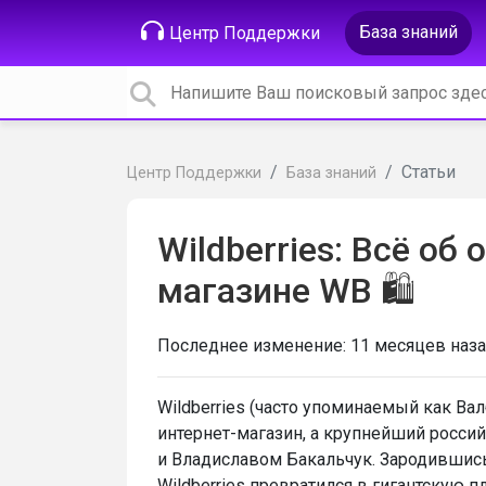
База знаний
Центр Поддержки
Статьи
Центр Поддержки
База знаний
Wildberries: Всё об
магазине WB 🛍️
Последнее изменение:
11 месяцев наз
Wildberries (часто упоминаемый как Вал
интернет-магазин, а крупнейший россий
и Владиславом Бакальчук. Зародившис
Wildberries превратился в гигантскую