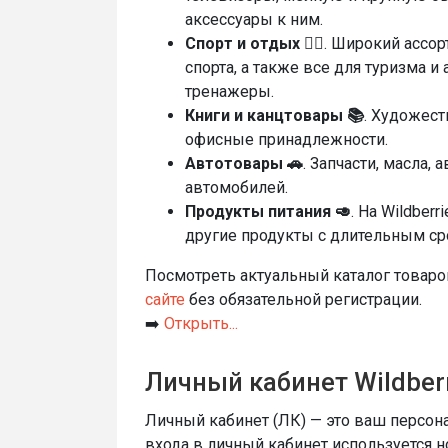
аксессуары к ним.
Спорт и отдых 🚴‍♂️
. Широкий ассо
спорта, а также все для туризма и
тренажеры.
Книги и канцтовары 📚
. Художест
офисные принадлежности.
Автотовары 🚗
. Запчасти, масла,
автомобилей.
Продукты питания 🥑
. На Wildber
другие продукты с длительным ср
Посмотреть актуальный каталог товаро
сайте
без обязательной регистрации.
➡️
Открыть...
Личный кабинет Wildberr
Личный кабинет (ЛК) — это ваш персона
входа в личный кабинет используется н