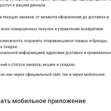
доступ к вашим данным.
са текущих заказов: от момента оформления до доставки в
я всех совершенных покупок и управление возвратами
Возможность сохранять понравившиеся товары и бренды,
ь скидки.
сональной информацией, адресами доставки и привязанны
ний о статусе заказов, акциях и скидках.
о как через официальный сайт, так и через мобильное
овать мобильное приложение