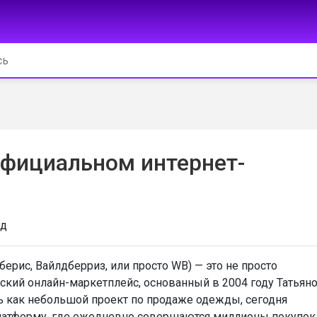
 официальном интернет-
ад
берис, Вайлдберриз, или просто WB) — это не просто
ский онлайн-маркетплейс, основанный в 2004 году Татьян
ь как небольшой проект по продаже одежды, сегодня
 платформу, где ежедневно совершаются миллионы покупок