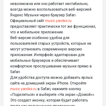
невозможна или оно работает нестабильно,
всегда можно воспользоваться веб-версией
Яндекс Музыки через браузер Safari.
Официальный сайт
music.yandex.ru
предоставляет практически тот же функционал,
что и мобильное приложение.
Веб-версия особенно удобна для
пользователей старых устройств, которые не
могут установить современную версию
приложения. Интерфейс адаптирован для
мобильных браузеров и обеспечивает
комфортное прослушивание музыки прямо в
Safari.
Для удобства доступа можно добавить ярлык
сайта на домашний экран iPhone. Откройте
music.yandex.ru
в Safari, нажмите кнопку
«Поделиться» и выберите «На экран «Домой»».
Это создаст иконку, которая будет работать
почти как полноценное приложение.