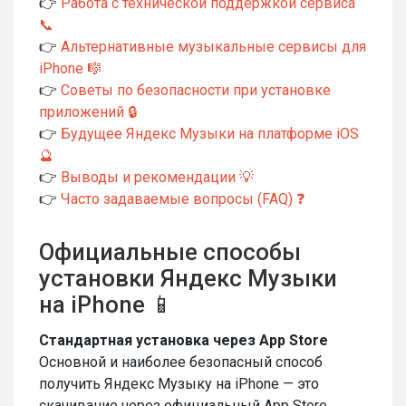
👉
Работа с технической поддержкой сервиса
📞
👉
Альтернативные музыкальные сервисы для
iPhone 🎼
👉
Советы по безопасности при установке
приложений 🔒
👉
Будущее Яндекс Музыки на платформе iOS
🔮
👉
Выводы и рекомендации 💡
👉
Часто задаваемые вопросы (FAQ) ❓
Официальные способы
установки Яндекс Музыки
на iPhone 📱
Стандартная установка через App Store
Основной и наиболее безопасный способ
получить Яндекс Музыку на iPhone — это
скачивание через официальный App Store.