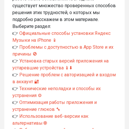
существует множество проверенных способов
решения этих трудностей, о которых мы
подробно расскажем в этом материале.
Выберите раздел:
👉
Официальные способы установки Яндекс
Музыки на iPhone 📱
👉
Проблемы с доступностью в App Store и их
причины 🚫
👉
Установка старых версий приложения на
устаревшие устройства 📱⬇️
👉
Решение проблем с авторизацией и входом
в аккаунт 🔐
👉
Технические неполадки и способы их
устранения ⚙️
👉
Оптимизация работы приложения и
устранение глюков 🔧
👉
Использование веб-версии как
альтернативы 🌐