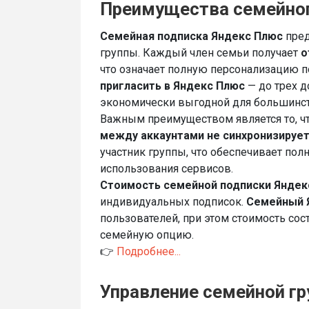
Преимущества семейног
Семейная подписка Яндекс Плюс
пред
группы. Каждый член семьи получает
о
что означает полную персонализацию п
пригласить в Яндекс Плюс
— до трех д
экономически выгодной для большинст
Важным преимуществом является то, ч
между аккаунтами не синхронизируе
участник группы, что обеспечивает пол
использования сервисов.
Стоимость семейной подписки Яндек
индивидуальных подписок.
Семейный Я
пользователей, при этом стоимость сос
семейную опцию.
👉
Подробнее...
Управление семейной гр