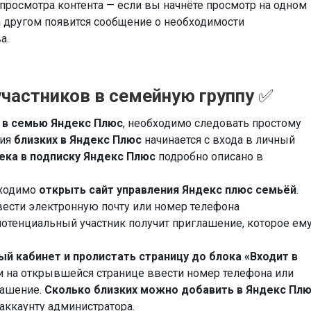
просмотра контента — если вы начнёте просмотр на одном
а другом появится сообщение о необходимости
а.
частников в семейную группу
✅
а в семью Яндекс Плюс
, необходимо следовать простому
ния
близких в Яндекс Плюс
начинается с входа в личный
ека в подписку Яндекс Плюс
подробно описано в
бходимо
открыть сайт управления Яндекс плюс семьёй
.
вести электронную почту или номер телефона
потенциальный участник получит приглашение, которое ем
ый кабинет и пролистать страницу до блока «Входит в
 и на открывшейся странице ввести номер телефона или
глашение.
Сколько близких можно добавить в Яндекс Пл
аккаунту администратора.