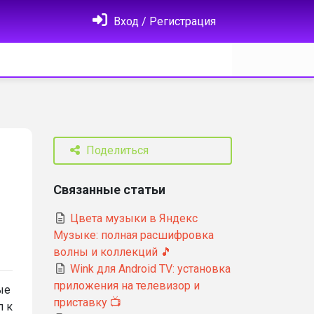
Вход / Регистрация
Поделиться
Связанные статьи
Цвета музыки в Яндекс
Музыке: полная расшифровка
волны и коллекций 🎵
Wink для Android TV: установка
приложения на телевизор и
ые
приставку 📺
п к