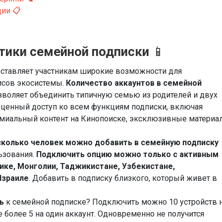
ии 📋
тики семейной подписки
📱
ставляет участникам широкие возможности для
исов экосистемы.
Количество аккаунтов в семейной
озволяет объединить типичную семью из родителей и двух
оценный доступ ко всем функциям подписки, включая
миальный контент на Кинопоиске, эксклюзивные материа
сколько человек можно добавить в семейную подписку
ьзования.
Подключить опцию можно только с активным
ике, Монголии, Таджикистане, Узбекистане,
Израиле
. Добавить в подписку близкого, который живет в
ь
к семейной подписке? Подключить можно 10 устройств 
е более 5 на один аккаунт. Одновременно не получится