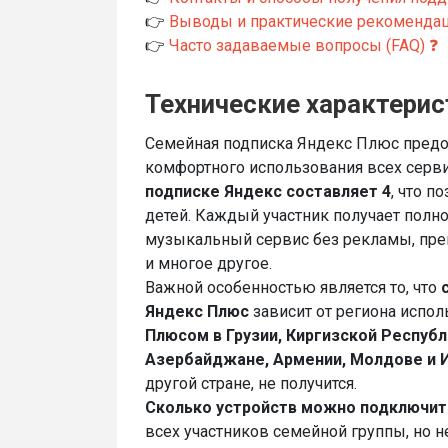
👉
Выводы и практические рекомендац
👉
Часто задаваемые вопросы (FAQ) ❓
Технические характерис
Семейная подписка Яндекс Плюс предо
комфортного использования всех серв
подписке Яндекс составляет 4
, что п
детей. Каждый участник получает полн
музыкальный сервис без рекламы, пре
и многое другое.
Важной особенностью является то, что
Яндекс Плюс
зависит от региона испол
Плюсом в Грузии, Киргизской Республ
Азербайджане, Армении, Молдове и 
другой стране, не получится.
Сколько устройств можно подключит
всех участников семейной группы, но н