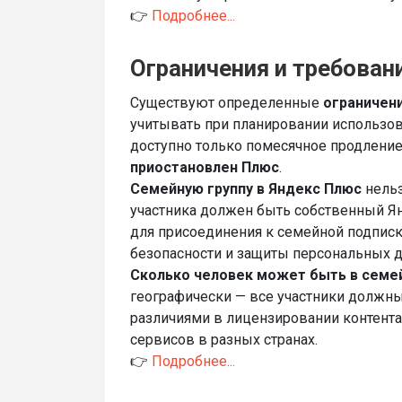
👉
Подробнее...
Ограничения и требован
Существуют определенные
ограничен
учитывать при планировании использов
доступно только помесячное продлени
приостановлен Плюс
.
Семейную группу в Яндекс Плюс
нельз
участника должен быть собственный Ян
для присоединения к семейной подписке
безопасности и защиты персональных 
Сколько человек может быть в семе
географически — все участники должны
различиями в лицензировании контент
сервисов в разных странах.
👉
Подробнее...