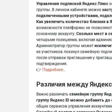
Управление подпиской Яндекс Плюс
о
группы. В личном кабинете можно
наст
подключенными устройствами, подклю
Как увеличить количество близких в 
возможности платформы не позволяют 
основному аккаунту.
Сколько мест в с
четырьмя позициями, включая админис
Администратор группы может
исключит
из участников покинул семейную подпи
после отправки приглашения у приглаше
подтверждения.
👉
Подробнее...
Различия между Яндекс 
Важно различать
семейную группу Янд
группу Яндекс ID можно добавить до
общих сервисов управления аккаунтами