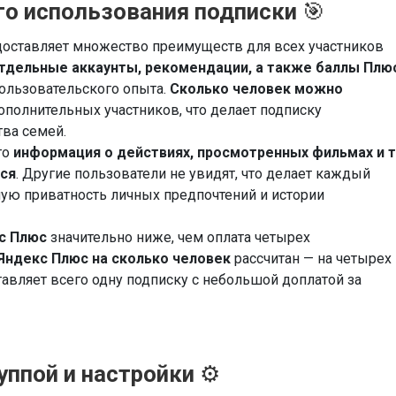
о использования подписки
🎯
оставляет множество преимуществ для всех участников
тдельные аккаунты, рекомендации, а также баллы Плю
ользовательского опыта.
Сколько человек можно
ополнительных участников, что делает подписку
ва семей.
то
информация о действиях, просмотренных фильмах и т.
тся
. Другие пользователи не увидят, что делает каждый
ную приватность личных предпочтений и истории
с Плюс
значительно ниже, чем оплата четырех
ндекс Плюс на сколько человек
рассчитан — на четырех
тавляет всего одну подписку с небольшой доплатой за
уппой и настройки
⚙️