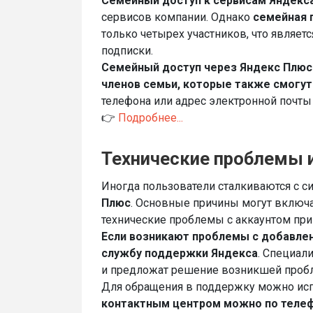
Семейный доступ к сервисам Яндекса
сервисов компании. Однако
семейная 
только четырех участников, что являе
подписки.
Семейный доступ через Яндекс Плюс
членов семьи, которые также смогут
телефона или адрес электронной почты
👉
Подробнее...
Технические проблемы и
Иногда пользователи сталкиваются с с
Плюс
. Основные причины могут включа
технические проблемы с аккаунтом при
Если возникают проблемы с добавлен
службу поддержки Яндекса
. Специал
и предложат решение возникшей проб
Для обращения в поддержку можно исп
контактным центром можно по телефо