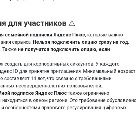
ия для участников
⚠️
ия семейной подписки Яндекс Плюс
, которые важно
ания сервиса.
Нельзя подключить опцию сразу на год
,
е. Также
не получится подключить опцию, если
я создать для корпоративных аккаунтов. У каждого
декс ID для принятия приглашения. Минимальный возраст
 составляет 14 лет, что связано с требованиями
данных несовершеннолетних пользователей.
йной подписке Яндекс Плюс
также ограничено
 находиться в одном регионе. Это требование обусловлен
а и особенностями правового регулирования цифровых