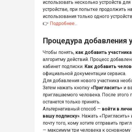
использовать несколько устройств для 
устройстве, при попытке продолжить н
использования только одного устройств
👉
Подробнее...
Процедура добавления у
Чтобы понять,
как добавить участник
алгоритму действий. Процесс добавле
кабинет подписки.
Как добавить челов
официальной документации сервиса.
Для добавления нового участника нео
Затем нажать кнопку
«Пригласить»
и в
приглашаемого человека. После этого 
останется только принять.
Альтернативный способ —
войти в личн
вашу подписку»
. Нажать «Пригласить»
почту того, кому хотите отправить при
— максимум три человека к основному 